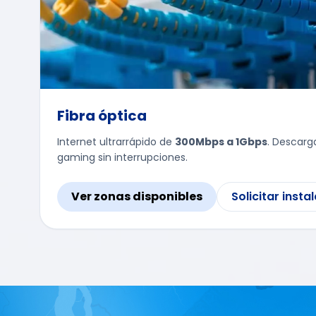
Fibra óptica
Internet ultrarrápido de
300Mbps a 1Gbps
. Descarg
gaming sin interrupciones.
Ver zonas disponibles
Solicitar insta