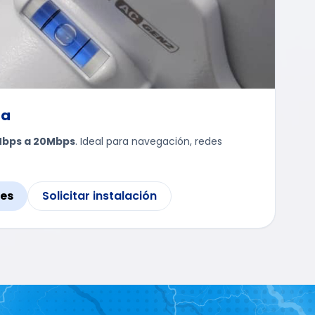
na
Mbps a 20Mbps
. Ideal para navegación, redes
les
Solicitar instalación