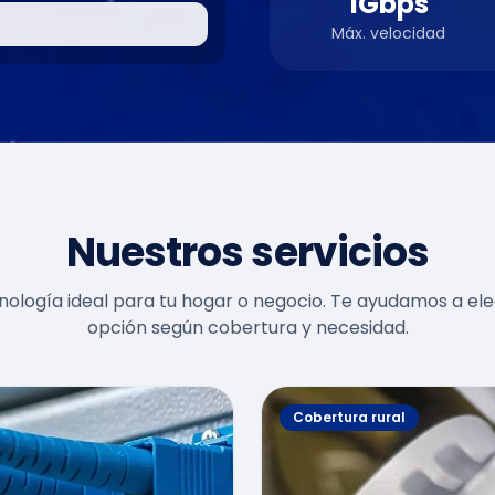
1Gbps
Máx. velocidad
Nuestros servicios
cnología ideal para tu hogar o negocio. Te ayudamos a ele
opción según cobertura y necesidad.
Cobertura rural