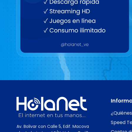
Inform
¿Quiéne
Speed Te
Av. Bolivar con Calle 5, Edif. Macova
Centro d