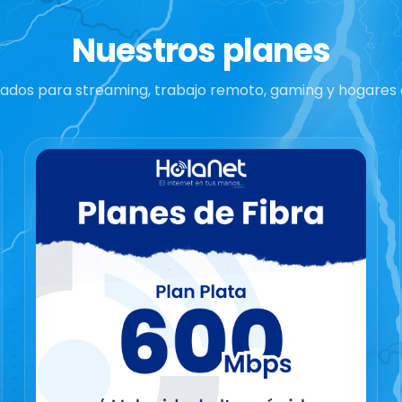
Nuestros planes
ados para streaming, trabajo remoto, gaming y hogares