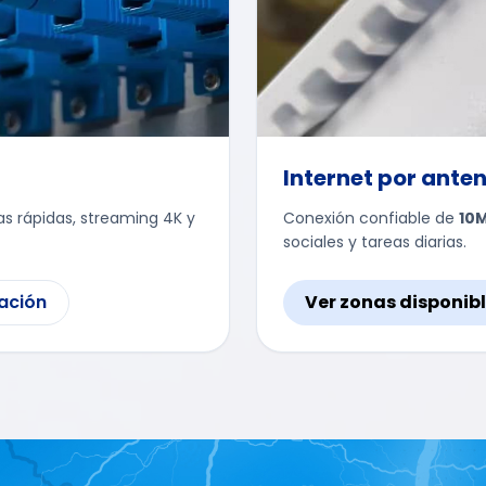
Internet por ante
as rápidas, streaming 4K y
Conexión confiable de
10
sociales y tareas diarias.
lación
Ver zonas disponib